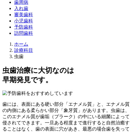
歯周病
入れ歯
審美歯科
小児歯科
予防歯科
訪問歯科
ホーム
診療科目
虫歯
虫歯治療に大切なのは
早期発見です。
歯には、表面にある硬い部分「エナメル質」と、エナメル質
の内側にある柔らかい部分「象牙質」があります。虫歯は、
このエナメル質が歯垢（プラーク）の中にいる細菌によって
侵されてできます。一旦ある程度まで進行すると自然治癒す
ることはなく、歯の表面に穴があき、最悪の場合歯を失って