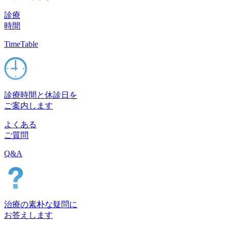
診療
時間
TimeTable
診療時間と休診日を
ご案内します
よくある
ご質問
Q&A
治療の素朴な疑問に
お答えします